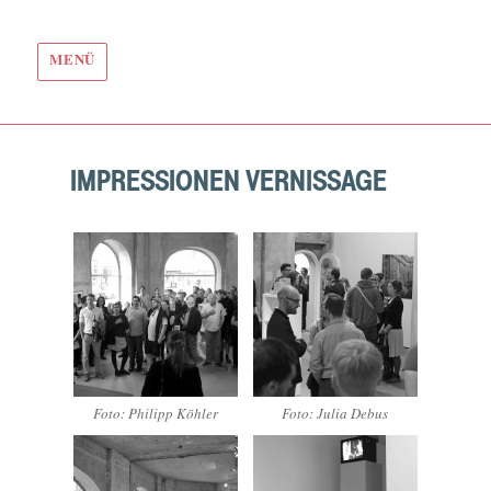
MENÜ
IMPRESSIONEN VERNISSAGE
Foto: Philipp Köhler
Foto: Julia Debus